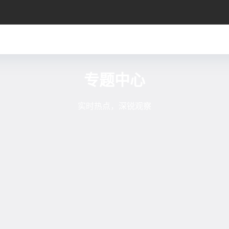
专题中心
实时热点，深锐观察